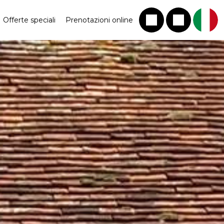
Offerte speciali
Prenotazioni online