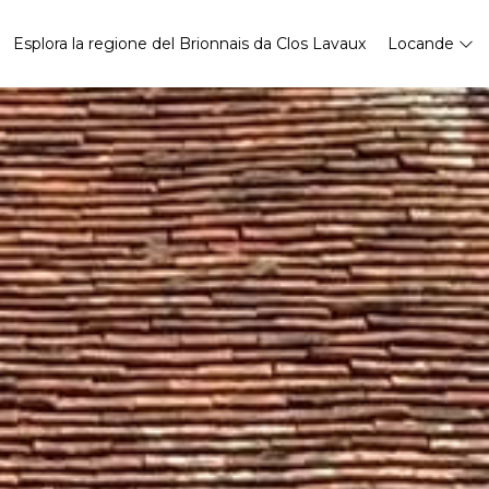
Esplora la regione del Brionnais da Clos Lavaux
Locande