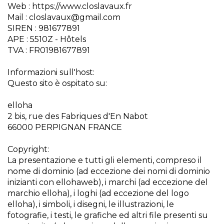
Web : https://www.closlavaux.fr
Mail : closlavaux@gmail.com
SIREN : 981677891
APE : 5510Z - Hôtels
TVA : FR01981677891
Informazioni sull'host:
Questo sito è ospitato su:
elloha
2 bis, rue des Fabriques d'En Nabot
66000 PERPIGNAN FRANCE
Copyright:
La presentazione e tutti gli elementi, compreso il
nome di dominio (ad eccezione dei nomi di dominio
inizianti con ellohaweb), i marchi (ad eccezione del
marchio elloha), i loghi (ad eccezione del logo
elloha), i simboli, i disegni, le illustrazioni, le
fotografie, i testi, le grafiche ed altri file presenti su