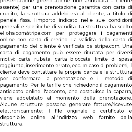
presentazione (prenotazione non annullata – cliente
assente) per una prenotazione garantita con carta di
credito, la struttura addebiterà al cliente, a titolo di
penale fissa, l'importo indicato nelle sue condizioni
generali e specifiche di vendita. La struttura ha scelto
elloha.com/stripe.com per proteggere i pagamenti
online con carta di credito. La validità della carta di
pagamento del cliente è verificata da stripe.com. Una
carta di pagamento può essere rifiutata per diversi
motivi: carta rubata, carta bloccata, limite di spesa
raggiunto, inserimento errato, ecc. In caso di problemi, il
cliente deve contattare la propria banca e la struttura
per confermare la prenotazione e il metodo di
pagamento. Per le tariffe che richiedono il pagamento
anticipato online, l'acconto, che costituisce la caparra,
viene addebitato al momento della prenotazione.
Alcune strutture possono generare fatture/ricevute
elettronicamente; il file originale è certificato e
disponibile online all'indirizzo web fornito dalla
struttura.