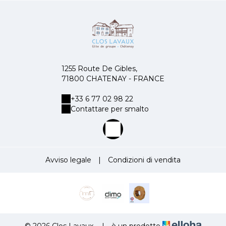
1255 Route De Gibles,
71800 CHATENAY - FRANCE
+33 6 77 02 98 22
Contattare per smalto
Avviso legale
|
Condizioni di vendita