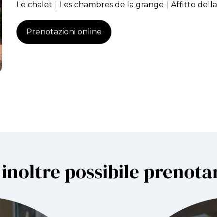
Le chalet
|
Les chambres de la grange
|
Affitto della
Prenotazioni online
 inoltre possibile prenota