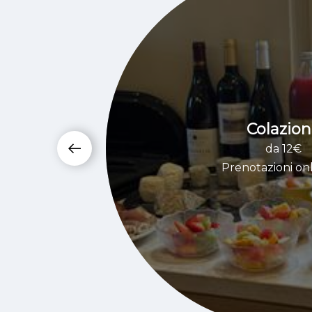
Colazio
da 12€
Prenotazioni on