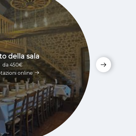
tto della sala
da 450€
tazioni online