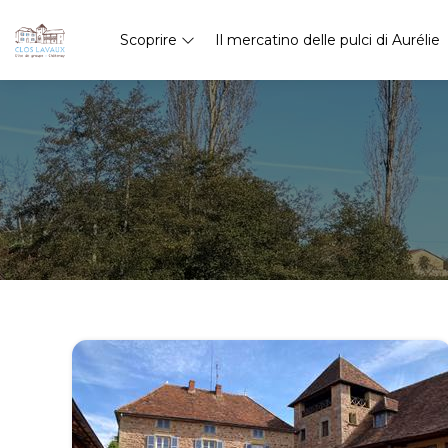
Scoprire
Il mercatino delle pulci di Aurélie