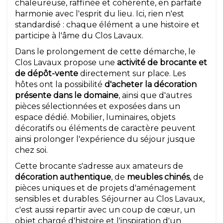
chaleureuse, raffinée et cohérente, en parfaite
harmonie avec l'esprit du lieu. Ici, rien n'est
standardisé : chaque élément a une histoire et
participe à l'âme du Clos Lavaux.
Dans le prolongement de cette démarche, le
Clos Lavaux propose une
activité de brocante et
de dépôt-vente
directement sur place. Les
hôtes ont la possibilité
d'acheter la décoration
présente dans le domaine
, ainsi que d'autres
pièces sélectionnées et exposées dans un
espace dédié. Mobilier, luminaires, objets
décoratifs ou éléments de caractère peuvent
ainsi prolonger l'expérience du séjour jusque
chez soi.
Cette brocante s'adresse aux amateurs de
décoration authentique
, de
meubles chinés
, de
pièces uniques et de projets d'aménagement
sensibles et durables. Séjourner au Clos Lavaux,
c'est aussi repartir avec un coup de cœur, un
objet chargé d'histoire et l'inspiration d'un