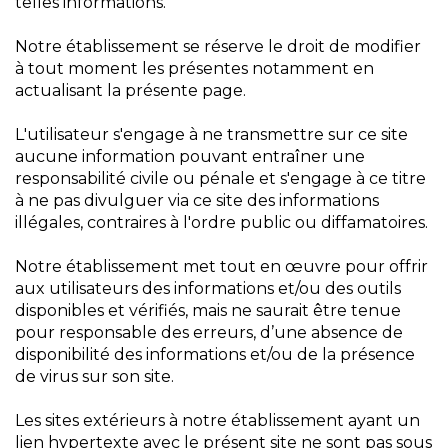
telles informations.
Notre établissement se réserve le droit de modifier
à tout moment les présentes notamment en
actualisant la présente page.
L'utilisateur s'engage à ne transmettre sur ce site
aucune information pouvant entraîner une
responsabilité civile ou pénale et s'engage à ce titre
à ne pas divulguer via ce site des informations
illégales, contraires à l'ordre public ou diffamatoires.
Notre établissement met tout en œuvre pour offrir
aux utilisateurs des informations et/ou des outils
disponibles et vérifiés, mais ne saurait être tenue
pour responsable des erreurs, d’une absence de
disponibilité des informations et/ou de la présence
de virus sur son site.
Les sites extérieurs à notre établissement ayant un
lien hypertexte avec le présent site ne sont pas sous