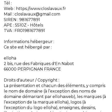
Tél :
Web : https://www.closlavaux.fr
Mail : closlavaux@gmail.com
SIREN : 981677891
APE : 5510Z - Hôtels
TVA : FR01981677891
Informations hébergeur :
Ce site est hébergé par :
elloha
2 bis, rue des Fabriques d'En Nabot
66000 PERPIGNAN FRANCE
Droits d'auteur / Copyright :
La présentation et chacun des éléments, y compris
le nom de domaine (à l’exception des noms de
domaine démarrant par ellohaweb), les marques (à
l’exception de la marque elloha), logos (à
l’exception du logo elloha), enseignes, dessins,