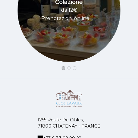
Colazione
da 12€
Prenotazioni online
1255 Route De Gibles,
71800 CHATENAY - FRANCE