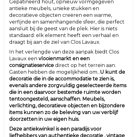
Gepatineerd hout, opnieuw vormgegeven
antieke meubels, unieke stukken en
decoratieve objecten creëren een warme,
verfijnde en samenhangende sfeer, die perfect
aansluit bij de geest van de plek. Hier is niets
standaard: elk element heeft een verhaal en
draagt bij aan de ziel van Clos Lavaux.
In het verlengde van deze aanpak biedt Clos
Lavaux een
vlooienmarkt en een
consignatieservice
direct op het terrein aan.
Gasten hebben de mogelijkheid om...
U kunt de
decoratie die in de accommodatie te zien is,
evenals andere zorgvuldig geselecteerde items
die in een daarvoor bestemde ruimte worden
tentoongesteld, aanschaffen. Meubels,
verlichting, decoratieve objecten en bijzondere
items kunnen zo de beleving van uw verblijf
doorzetten in uw eigen huis.
Deze antiekwinkel is een paradijs voor
liefhebbers van
authentieke decoratie
,
vintage