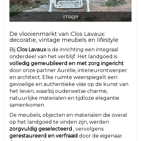
image
De vlooienmarkt van Clos Lavaux:
decoratie, vintage meubels en lifestyle
Bij
Clos Lavaux
is de inrichting een integraal
onderdeel van het verblijf. Het landgoed is
volledig gemeubileerd en met zorg ingericht
door onze partner Aurélie, interieurontwerper
en architect. Elke ruimte weerspiegelt een
gevoelige en authentieke visie op de kunst van
het leven, waarbij ouderwetse charme,
natuurlijke materialen en tijdloze elegantie
samenkomen.
De meubels, objecten en materialen die overal
op het landgoed te vinden zijn, werden
zorgvuldig geselecteerd
, vervolgens
gerestaureerd en verfraaid
door de eigenaar.