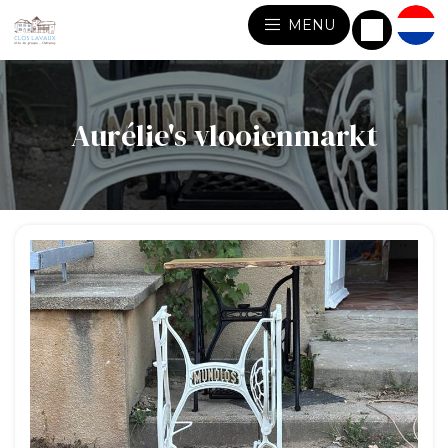
MENU
Aurélie's vlooienmarkt