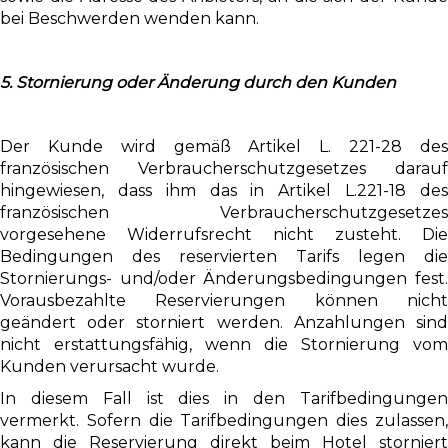
bei Beschwerden wenden kann.
5. Stornierung oder Änderung durch den Kunden
Der Kunde wird gemäß Artikel L. 221-28 des
französischen Verbraucherschutzgesetzes darauf
hingewiesen, dass ihm das in Artikel L.221-18 des
französischen Verbraucherschutzgesetzes
vorgesehene Widerrufsrecht nicht zusteht. Die
Bedingungen des reservierten Tarifs legen die
Stornierungs- und/oder Änderungsbedingungen fest.
Vorausbezahlte Reservierungen können nicht
geändert oder storniert werden. Anzahlungen sind
nicht erstattungsfähig, wenn die Stornierung vom
Kunden verursacht wurde.
In diesem Fall ist dies in den Tarifbedingungen
vermerkt. Sofern die Tarifbedingungen dies zulassen,
kann die Reservierung direkt beim Hotel storniert