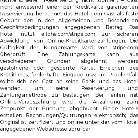
Nichterscheinen (Reservierung nicht storniert – Gast
nicht anwesend) einer per Kreditkarte garantierten
Reservierung berechnet das Hotel dem Gast als feste
Gebühr den in den Allgemeinen und Besonderen
Geschäftsbedingungen angegebenen Betrag. Das
Hotel nutzt elloha.com/stripe.com zur sicheren
Abwicklung von Online-Kreditkartenzahlungen. Die
Gültigkeit der Kundenkarte wird von stripe.com
überprüft. Eine Zahlungskarte kann aus
verschiedenen Gründen abgelehnt werden:
gestohlene oder gesperrte Karte, Erreichen des
Kreditlimits, fehlerhafte Eingabe usw. Im Problemfall
sollte sich der Gast an seine Bank und das Hotel
wenden, um seine Reservierung und
Zahlungsmethode zu bestätigen. Bei Tarifen mit
Online-Vorauszahlung wird die Anzahlung zum
Zeitpunkt der Buchung abgebucht. Einige Hotels
erstellen Rechnungen/Quittungen elektronisch; das
Original ist zertifiziert und online unter der vom Hotel
angegebenen Webadresse abrufbar.