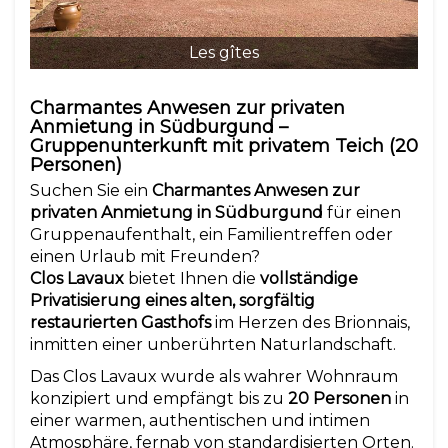
Les gîtes
Charmantes Anwesen zur privaten
Anmietung in Südburgund –
Gruppenunterkunft mit privatem Teich (20
Personen)
Suchen Sie ein
Charmantes Anwesen zur
privaten Anmietung in Südburgund
für einen
Gruppenaufenthalt, ein Familientreffen oder
einen Urlaub mit Freunden?
Clos Lavaux
bietet Ihnen die
vollständige
Privatisierung eines alten, sorgfältig
restaurierten Gasthofs
im Herzen des Brionnais,
inmitten einer unberührten Naturlandschaft.
Das Clos Lavaux wurde als wahrer Wohnraum
konzipiert und empfängt bis zu
20 Personen
in
einer warmen, authentischen und intimen
Atmosphäre, fernab von standardisierten Orten.