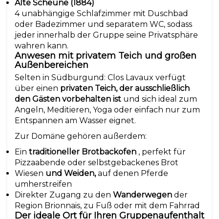
Alte Scheune (1884)
4 unabhängige Schlafzimmer mit Duschbad
oder Badezimmer und separatem WC, sodass
jeder innerhalb der Gruppe seine Privatsphäre
wahren kann.
Anwesen mit privatem Teich und großen
Außenbereichen
Selten in Südburgund: Clos Lavaux verfügt
über einen
privaten Teich, der ausschließlich
den Gästen vorbehalten ist
und sich ideal zum
Angeln, Meditieren, Yoga oder einfach nur zum
Entspannen am Wasser eignet.
Zur Domäne gehören außerdem:
Ein
traditioneller Brotbackofen
, perfekt für
Pizzaabende oder selbstgebackenes Brot
Wiesen
und Weiden,
auf denen Pferde
umherstreifen
Direkter Zugang zu den
Wanderwegen
der
Region Brionnais, zu Fuß oder mit dem Fahrrad
Der ideale Ort für Ihren Gruppenaufenthalt