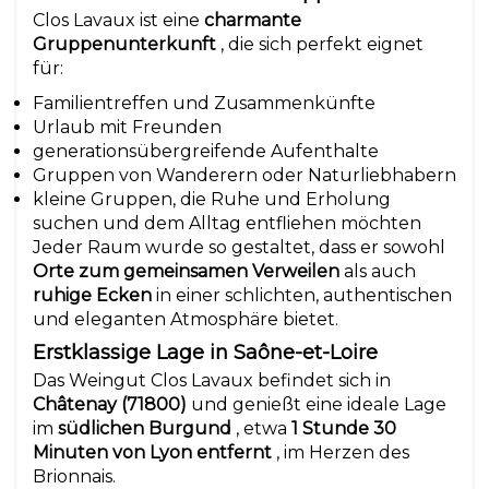
Clos Lavaux ist eine
charmante
Gruppenunterkunft
, die sich perfekt eignet
für:
Familientreffen und Zusammenkünfte
Urlaub mit Freunden
generationsübergreifende Aufenthalte
Gruppen von Wanderern oder Naturliebhabern
kleine Gruppen, die Ruhe und Erholung
suchen und dem Alltag entfliehen möchten
Jeder Raum wurde so gestaltet, dass er sowohl
Orte zum gemeinsamen Verweilen
als auch
ruhige Ecken
in einer schlichten, authentischen
und eleganten Atmosphäre bietet.
Erstklassige Lage in Saône-et-Loire
Das Weingut Clos Lavaux befindet sich in
Châtenay (71800)
und genießt eine ideale Lage
im
südlichen Burgund
, etwa
1 Stunde 30
Minuten von Lyon entfernt
, im Herzen des
Brionnais.