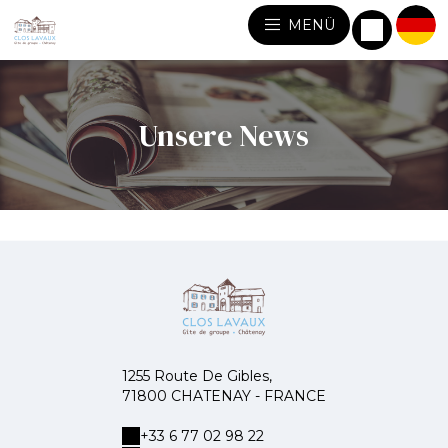
MENÜ
Unsere News
1255 Route De Gibles,
71800 CHATENAY - FRANCE
+33 6 77 02 98 22