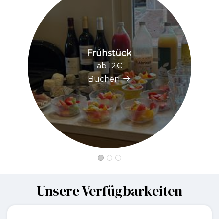
Frühstück
ab 12€
Buchen
Unsere Verfügbarkeiten