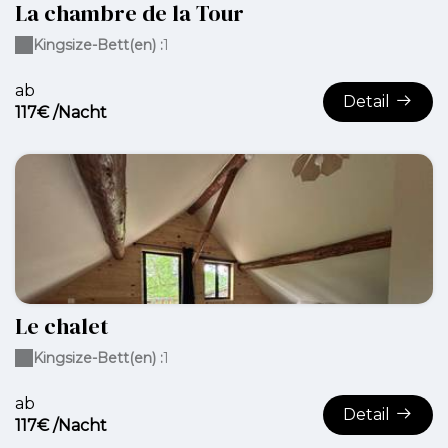
La chambre de la Tour
Kingsize-Bett(en) :
1
ab
Detail
117€ /Nacht
Le chalet
Kingsize-Bett(en) :
1
ab
Detail
117€ /Nacht