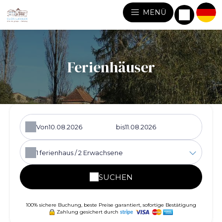
MENÜ
Ferienhäuser
Von
bis
1
ferienhaus /
2
Erwachsene
SUCHEN
100% sichere Buchung, beste Preise garantiert, sofortige Bestätigung
Zahlung gesichert durch