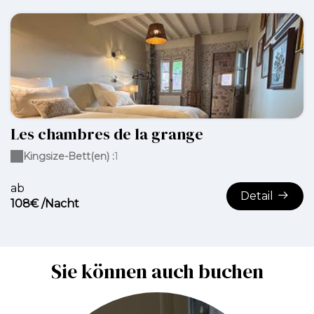
Les chambres de la grange
Kingsize-Bett(en) :
1
ab
Detail
108€ /Nacht
Sie können auch buchen