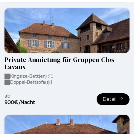
Private Anmietung für Gruppen Clos
Lavaux
Kingsize-Bett(en) :
10
Doppel-Bettsofa(s):
1
ab
Detail
900€ /Nacht